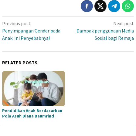
Post
Previous post
Next post
navigation
Penyimpangan Gender pada
Dampak penggunaan Media
Anak: Ini Penyebabnya!
Sosial bagi Remaja
RELATED POSTS
Pendidikan Anak Berdasarkan
Pola Asuh Diana Baumrind