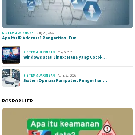
SISTEM & JARINGAN
July 20, 2026
Apa Itu IP Address? Pengertian, Fun…
SISTEM & JARINGAN
May 6, 2026
Windows atau Linux: Mana yang Cocok…
SISTEM & JARINGAN
April 30, 2026
Sistem Operasi Komputer: Pengertian…
POS POPULER