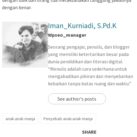
dengan baik dan orang tua melaksanakan tanggung jawabnya
dengan benar.
Iman_Kurniadi, S.Pd.K
Wpseo_manager
Seorang pengajar, penulis, dan blogger
yang memiliki ketertarikan besar pada
dunia pendidikan dan literasi digital.
“Menulis adalah cara sederhana untuk
mengabadikan pikiran dan menyebarkan
kebaikan tanpa batas ruang dan waktu.”
See author's posts
anak-anak manja
Penyebab anak-anak manja
SHARE