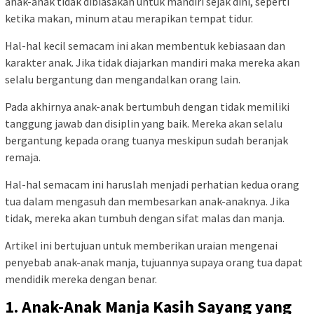
anak-anak tidak dibiasakan untuk mandiri sejak dini, seperti
ketika makan, minum atau merapikan tempat tidur.
Hal-hal kecil semacam ini akan membentuk kebiasaan dan
karakter anak. Jika tidak diajarkan mandiri maka mereka akan
selalu bergantung dan mengandalkan orang lain.
Pada akhirnya anak-anak bertumbuh dengan tidak memiliki
tanggung jawab dan disiplin yang baik. Mereka akan selalu
bergantung kepada orang tuanya meskipun sudah beranjak
remaja.
Hal-hal semacam ini haruslah menjadi perhatian kedua orang
tua dalam mengasuh dan membesarkan anak-anaknya. Jika
tidak, mereka akan tumbuh dengan sifat malas dan manja.
Artikel ini bertujuan untuk memberikan uraian mengenai
penyebab anak-anak manja, tujuannya supaya orang tua dapat
mendidik mereka dengan benar.
1. Anak-Anak Manja Kasih Sayang yang