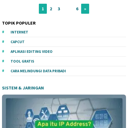
1
2
3
…
6
»
TOPIK POPULER
INTERNET
CAPCUT
APLIKASI EDITING VIDEO
TOOL GRATIS
CARA MELINDUNGI DATA PRIBADI
SISTEM & JARINGAN