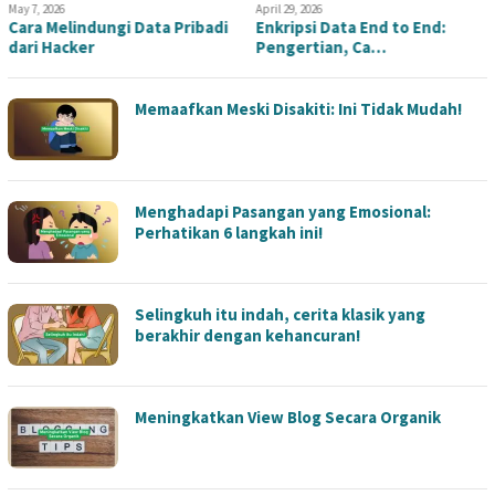
May 7, 2026
April 29, 2026
Cara Melindungi Data Pribadi
Enkripsi Data End to End:
dari Hacker
Pengertian, Ca…
Memaafkan Meski Disakiti: Ini Tidak Mudah!
Menghadapi Pasangan yang Emosional:
Perhatikan 6 langkah ini!
Selingkuh itu indah, cerita klasik yang
berakhir dengan kehancuran!
Meningkatkan View Blog Secara Organik