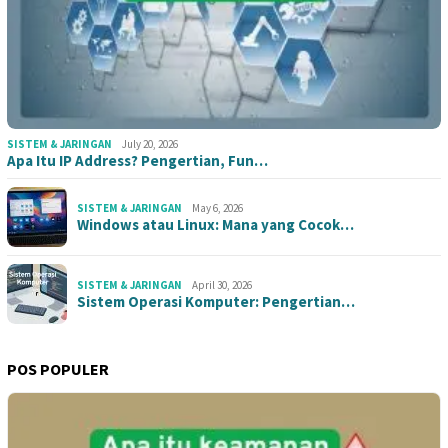
SISTEM & JARINGAN
July 20, 2026
Apa Itu IP Address? Pengertian, Fun…
SISTEM & JARINGAN
May 6, 2026
Windows atau Linux: Mana yang Cocok…
SISTEM & JARINGAN
April 30, 2026
Sistem Operasi Komputer: Pengertian…
POS POPULER