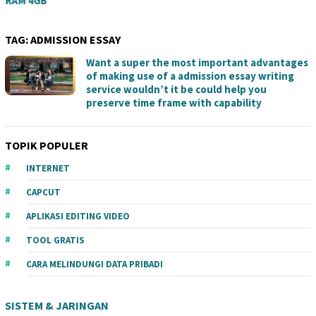
RAM 4GB
TAG:
ADMISSION ESSAY
Want a super the most important advantages
of making use of a admission essay writing
service wouldn’t it be could help you
preserve time frame with capability
TOPIK POPULER
INTERNET
CAPCUT
APLIKASI EDITING VIDEO
TOOL GRATIS
CARA MELINDUNGI DATA PRIBADI
SISTEM & JARINGAN