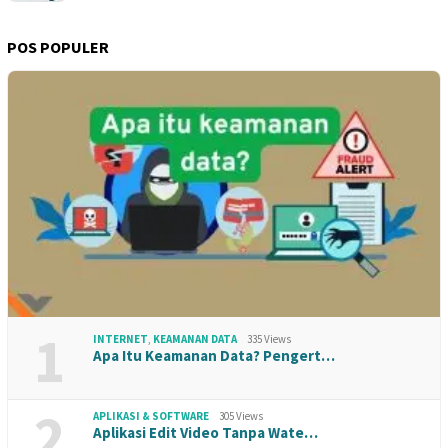
POS POPULER
1
INTERNET
,
KEAMANAN DATA
335 Views
Apa Itu Keamanan Data? Pengert…
2
APLIKASI & SOFTWARE
305 Views
Aplikasi Edit Video Tanpa Wate…