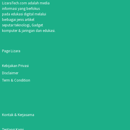
LizaraTech.com adalah media
informasi yang berfokus
pada edukasi digital melalui
berbagai jenis artikel
seputar teknologi, Gadget
komputer & jaringan dan edukasi.
Page Lizara
Kebijakan Privasi
Disclaimer
Term & Condition
Kontak & Kerjasama
Tentang Kami