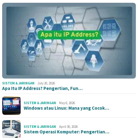
SISTEM & JARINGAN
July 20, 2026
Apa Itu IP Address? Pengertian, Fun…
SISTEM & JARINGAN
May 6, 2026
Windows atau Linux: Mana yang Cocok…
SISTEM & JARINGAN
April 30, 2026
Sistem Operasi Komputer: Pengertian…