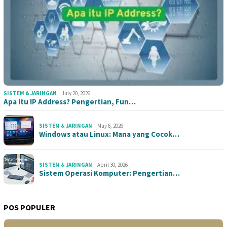
SISTEM & JARINGAN
July 20, 2026
Apa Itu IP Address? Pengertian, Fun…
SISTEM & JARINGAN
May 6, 2026
Windows atau Linux: Mana yang Cocok…
SISTEM & JARINGAN
April 30, 2026
Sistem Operasi Komputer: Pengertian…
POS POPULER