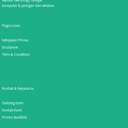
seputar teknologi, Gadget
komputer & jaringan dan edukasi.
Page Lizara
Kebijakan Privasi
Disclaimer
Term & Condition
Kontak & Kerjasama
Tentang Kami
Kontak Kami
Promo Backlink