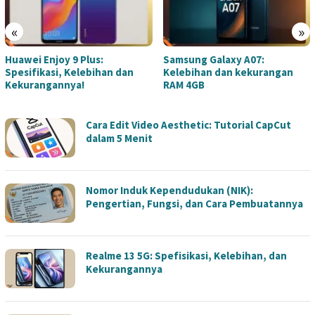
«
»
Samsung Galaxy A07:
5 HP Murah Terbaik Harga 2
Kelebihan dan kekurangan
Jutaan Terbaru 2026
RAM 4GB
LIZARATECH
Cara Edit Video Aesthetic: Tutorial CapCut
dalam 5 Menit
Nomor Induk Kependudukan (NIK):
Pengertian, Fungsi, dan Cara Pembuatannya
Realme 13 5G: Spefisikasi, Kelebihan, dan
Kekurangannya