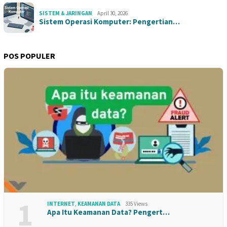
SISTEM & JARINGAN
April 30, 2026
Sistem Operasi Komputer: Pengertian…
POS POPULER
1
INTERNET
,
KEAMANAN DATA
335 Views
Apa Itu Keamanan Data? Pengert…