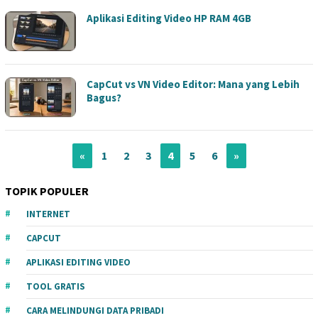
Aplikasi Editing Video HP RAM 4GB
CapCut vs VN Video Editor: Mana yang Lebih
Bagus?
«
1
2
3
4
5
6
»
TOPIK POPULER
INTERNET
CAPCUT
APLIKASI EDITING VIDEO
TOOL GRATIS
CARA MELINDUNGI DATA PRIBADI